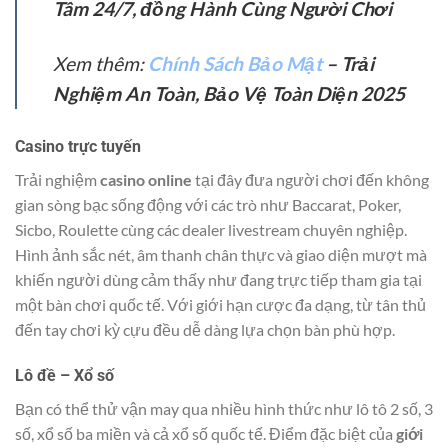
Tâm 24/7, đồng Hành Cùng Người Chơi
Xem thêm:
Chính Sách Bảo Mật
– Trải
Nghiệm An Toàn, Bảo Vệ Toàn Diện 2025
Casino trực tuyến
Trải nghiệm
casino online
tại đây đưa người chơi đến không
gian sòng bạc sống động với các trò như Baccarat, Poker,
Sicbo, Roulette cùng các dealer livestream chuyên nghiệp.
Hình ảnh sắc nét, âm thanh chân thực và giao diện mượt mà
khiến người dùng cảm thấy như đang trực tiếp tham gia tại
một bàn chơi quốc tế. Với giới hạn cược đa dạng, từ tân thủ
đến tay chơi kỳ cựu đều dễ dàng lựa chọn bàn phù hợp.
Lô đề – Xổ số
Bạn có thể thử vận may qua nhiều hình thức như lô tô 2 số, 3
số, xổ số ba miền và cả xổ số quốc tế. Điểm đặc biệt của
giới