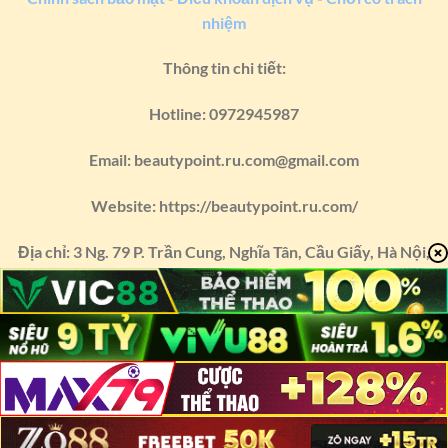
nhiệm
Thông tin chi tiết:
Hotline: 0972945987
Email:
beautypoint.ru.com@gmail.com
Website: https://beautypoint.ru.com/
Địa chỉ: 3 Ng. 79 P. Trần Cung, Nghĩa Tân, Cầu Giấy, Hà Nội,
Việt Nam
#88bet, #88bet_game, #88bet_casino, #88bet_cong_game
Copyright 2026 ©
88BET