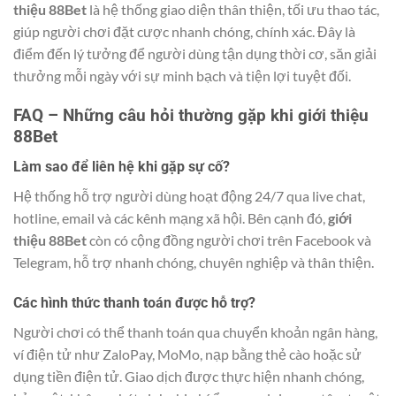
thiệu 88Bet
là hệ thống giao diện thân thiện, tối ưu thao tác,
giúp người chơi đặt cược nhanh chóng, chính xác. Đây là
điểm đến lý tưởng để người dùng tận dụng thời cơ, săn giải
thưởng mỗi ngày với sự minh bạch và tiện lợi tuyệt đối.
FAQ – Những câu hỏi thường gặp khi giới thiệu
88Bet
Làm sao để liên hệ khi gặp sự cố?
Hệ thống hỗ trợ người dùng hoạt động 24/7 qua live chat,
hotline, email và các kênh mạng xã hội. Bên cạnh đó,
giới
thiệu 88Bet
còn có cộng đồng người chơi trên Facebook và
Telegram, hỗ trợ nhanh chóng, chuyên nghiệp và thân thiện.
Các hình thức thanh toán được hỗ trợ?
Người chơi có thể thanh toán qua chuyển khoản ngân hàng,
ví điện tử như ZaloPay, MoMo, nạp bằng thẻ cào hoặc sử
dụng tiền điện tử. Giao dịch được thực hiện nhanh chóng,