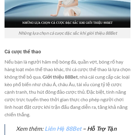
Những lựa chọn cá cược đặc sắc khi giới thiệu 88Bet
Cá cược thể thao
Nếu bạn là người hâm mộ bóng đá, quần vợt, bóng rổ hay
hàng loạt môn thể thao khác, thì cá cược thể thao là lựa chọn
không thể bỏ qua.
Giới thiệu 88Bet
, nhà cái cung cấp các loại
kèo phổ biến như châu Á, châu Âu, tài xỉu cùng tỷ lệ cược
cạnh tranh, thu hút đông đảo cược thủ. Đặc biệt, tính năng
cược trực tuyến theo thời gian thực cho phép người chơi
linh hoạt đặt cược khi trận đấu đang diễn ra, tăng khả năng
chiến thắng.
Xem thêm:
Liên Hệ 88Bet
– Hỗ Trợ Tận