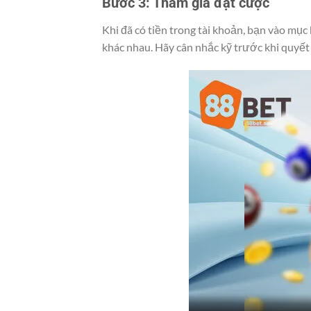
Bước 3: Tham gia đặt cược
Khi đã có tiền trong tài khoản, bạn vào mục
khác nhau. Hãy cân nhắc kỹ trước khi quyết 