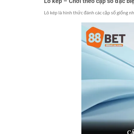
Lô kép – Chơi theo cặp số đặc biệ
Lô kép là hình thức đánh các cặp số giống n