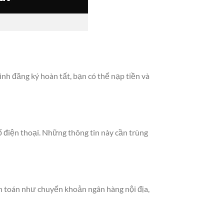
ình đăng ký hoàn tất, bạn có thể nạp tiền và
số điện thoại. Những thông tin này cần trùng
nh toán như chuyển khoản ngân hàng nội địa,