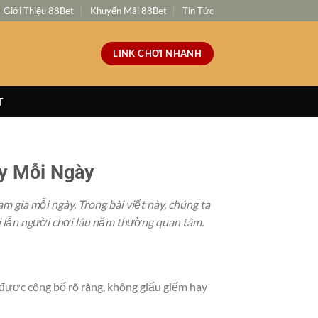
Giới Thiệu 88Bet
Khuyến Mãi 88Bet
Tin Tức
LINK CHƠI NHANH
T
ay Mỗi Ngày
m gia mỗi ngày. Trong bài viết này, chúng ta
i lẫn người chơi lâu năm thường quan tâm.
lệ được công bố rõ ràng, không giấu giếm hay