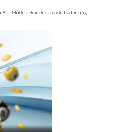
đuôi,… Mỗi lựa chọn đều có tỷ lệ trả thưởng