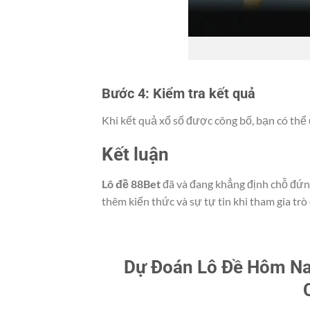
Bước 4: Kiểm tra kết quả
Khi kết quả xổ số được công bố, bạn có thể 
Kết luận
Lô đề 88Bet
đã và đang khẳng định chỗ đứng
thêm kiến thức và sự tự tin khi tham gia trò
Dự Đoán Lô Đề Hôm Nay