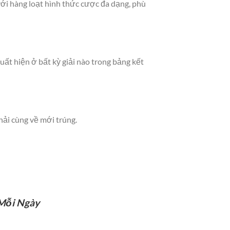
với hàng loạt hình thức cược đa dạng, phù
xuất hiện ở bất kỳ giải nào trong bảng kết
phải cùng về mới trúng.
 Mỗi Ngày