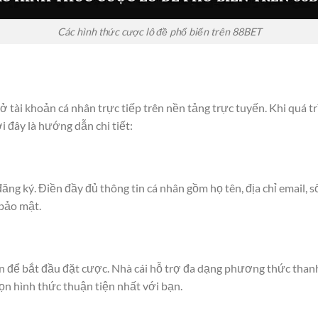
Các hình thức cược lô đề phổ biến trên 88BET
ở tài khoản cá nhân trực tiếp trên nền tảng trực tuyến. Khi quá tr
 đây là hướng dẫn chi tiết:
đăng ký. Điền đầy đủ thông tin cá nhân gồm họ tên, địa chỉ email, 
 bảo mật.
iền để bắt đầu đặt cược. Nhà cái hỗ trợ đa dạng phương thức tha
họn hình thức thuận tiện nhất với bạn.