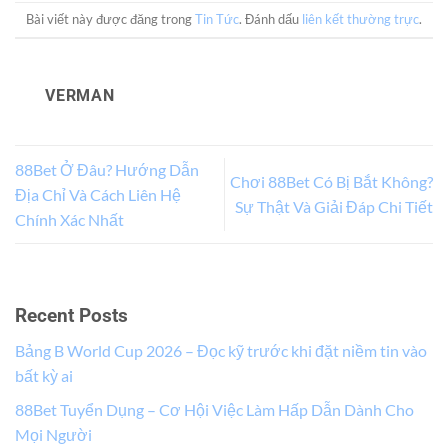
Bài viết này được đăng trong
Tin Tức
. Đánh dấu
liên kết thường trực
.
VERMAN
88Bet Ở Đâu? Hướng Dẫn
Chơi 88Bet Có Bị Bắt Không?
Địa Chỉ Và Cách Liên Hệ
Sự Thật Và Giải Đáp Chi Tiết
Chính Xác Nhất
Recent Posts
Bảng B World Cup 2026 – Đọc kỹ trước khi đặt niềm tin vào
bất kỳ ai
88Bet Tuyển Dụng – Cơ Hội Việc Làm Hấp Dẫn Dành Cho
Mọi Người