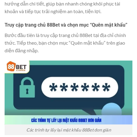
hướng dẫn chi tiết, giúp bạn nhanh chóng khôi phục tài
khoản và tiếp tục trải nghiệm an toàn, tiện lợi.
Truy cập trang chủ 88Bet và chọn mục “Quên mật khẩu”
Bước đầu tiên là truy cập trang chủ 88Bet tại địa chỉ chính
thức. Tiếp theo, bạn chọn mục “Quên mật khẩu” trên giao
diện đăng nhập.
Các trình tự lấy lại mật khẩu 88Bet đơn giản