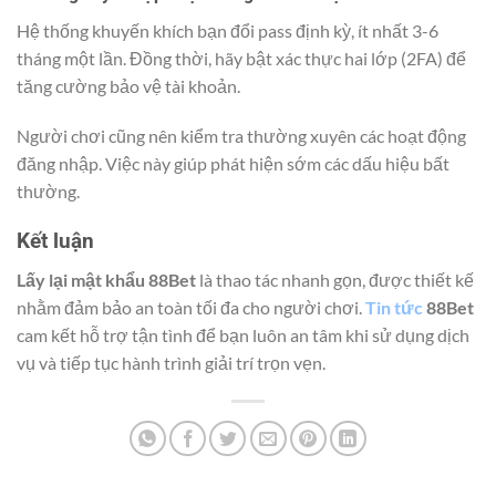
Hệ thống khuyến khích bạn đổi pass định kỳ, ít nhất 3-6
tháng một lần. Đồng thời, hãy bật xác thực hai lớp (2FA) để
tăng cường bảo vệ tài khoản.
Người chơi cũng nên kiểm tra thường xuyên các hoạt động
đăng nhập. Việc này giúp phát hiện sớm các dấu hiệu bất
thường.
Kết luận
Lấy lại mật khẩu 88Bet
là thao tác nhanh gọn, được thiết kế
nhằm đảm bảo an toàn tối đa cho người chơi.
Tin tức
88Bet
cam kết hỗ trợ tận tình để bạn luôn an tâm khi sử dụng dịch
vụ và tiếp tục hành trình giải trí trọn vẹn.