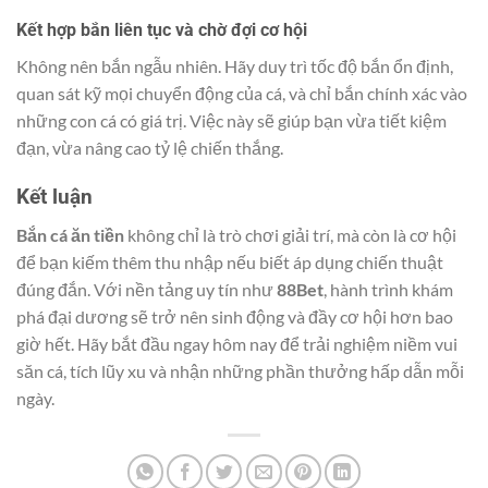
Kết hợp bắn liên tục và chờ đợi cơ hội
Không nên bắn ngẫu nhiên. Hãy duy trì tốc độ bắn ổn định,
quan sát kỹ mọi chuyển động của cá, và chỉ bắn chính xác vào
những con cá có giá trị. Việc này sẽ giúp bạn vừa tiết kiệm
đạn, vừa nâng cao tỷ lệ chiến thắng.
Kết luận
Bắn cá ăn tiền
không chỉ là trò chơi giải trí, mà còn là cơ hội
để bạn kiếm thêm thu nhập nếu biết áp dụng chiến thuật
đúng đắn. Với nền tảng uy tín như
88Bet
, hành trình khám
phá đại dương sẽ trở nên sinh động và đầy cơ hội hơn bao
giờ hết. Hãy bắt đầu ngay hôm nay để trải nghiệm niềm vui
săn cá, tích lũy xu và nhận những phần thưởng hấp dẫn mỗi
ngày.