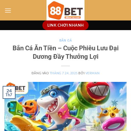
Bỏ
qua
nội
dung
LINK CHƠI NHANH
BẮN CÁ
Bắn Cá Ăn Tiền – Cuộc Phiêu Lưu Đại
Dương Đầy Thưởng Lợi
ĐĂNG VÀO
THÁNG 7 24, 2025
BỞI
VERMAN
24
Th7