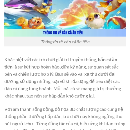
Thông tin về bắn cá ăn tiền
Khác biệt với các trò chơi giải trí truyền thống,
bắn cá ăn
tiền
là sự kết hợp hoàn hảo giữa kỹ năng, sự quan sát sắc
bén và chiến lược hợp lý. Bạn sẽ vào vai xạ thủ dưới đại
dương, sử dụng những loại vũ khí đa dạng để tiêu diệt các
đàn cá đang tung hoành. Mỗi loài cá sẽ mang giá trị thưởng
khác nhau, tạo nên sự hấp dẫn khó cưỡng lại.
Với âm thanh sống động, đồ họa 3D chất lượng cao cùng hệ
thống phần thưởng hấp dẫn, trò chơi này không ngừng thu
hút người chơi. Từng động tác của cá, hiệu ứng khi đạn trúng