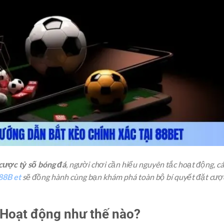
cược tỷ số bóng đá
, người chơi cần hiểu nguyên tắc hoạt động, c
88B et
sẽ đồng hành cùng bạn khám phá toàn bộ bí quyết đặt cượ
? Hoạt động như thế nào?