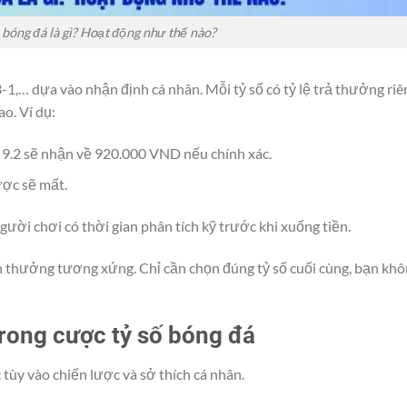
 bóng đá là gì? Hoạt động như thế nào?
3-1,… dựa vào nhận định cá nhân. Mỗi tỷ số có tỷ lệ trả thưởng riê
o. Ví dụ:
 9.2 sẽ nhận về 920.000 VND nếu chính xác.
ược sẽ mất.
ười chơi có thời gian phân tích kỹ trước khi xuống tiền.
n thưởng tương xứng. Chỉ cần chọn đúng tỷ số cuối cùng, bạn kh
rong cược tỷ số bóng đá
tùy vào chiến lược và sở thích cá nhân.