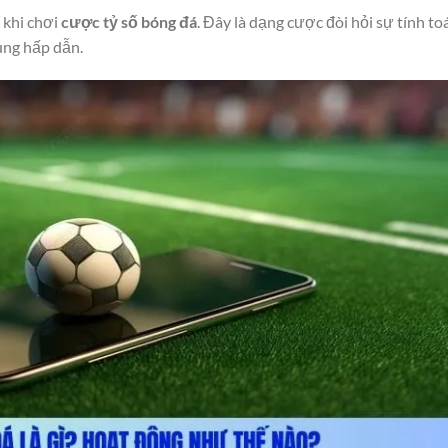
 khi chơi
cược tỷ số bóng đá
. Đây là dạng cược đòi hỏi sự tính to
ùng hấp dẫn.