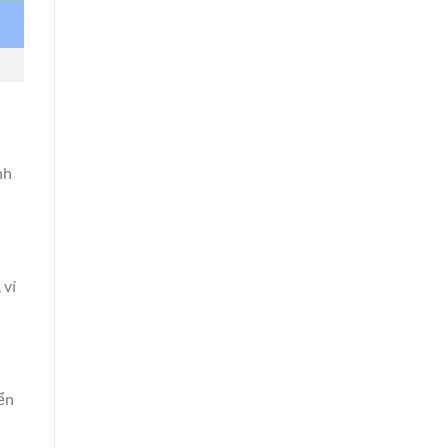
nh
 ví
ển