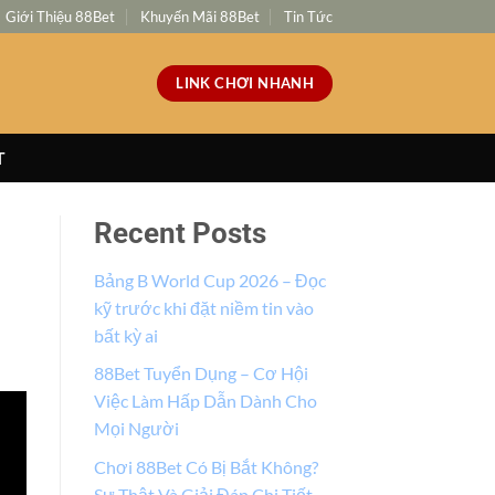
Giới Thiệu 88Bet
Khuyến Mãi 88Bet
Tin Tức
LINK CHƠI NHANH
T
Recent Posts
Bảng B World Cup 2026 – Đọc
kỹ trước khi đặt niềm tin vào
bất kỳ ai
88Bet Tuyển Dụng – Cơ Hội
Việc Làm Hấp Dẫn Dành Cho
Mọi Người
Chơi 88Bet Có Bị Bắt Không?
Sự Thật Và Giải Đáp Chi Tiết