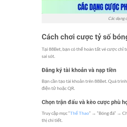
Các dạng c
Cách chơi cược tỷ số bón
Tại 88Bet, bạn có thể hoàn tất vé cược chỉ t
sai sót.
Đăng ký tài khoản và nạp tiền
Bạn cần tạo tài khoản trên 88Bet. Quá trình
điện tử hoặc QR.
Chọn trận đấu và kèo cược phù h
Truy cập mục “
Thể Thao
” → “Bóng đá” → Ch
thị chi tiết.