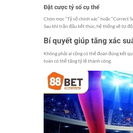
Đặt cược tỷ số cụ thể
Chọn mục “Tỷ số chính xác” hoặc “Correct Sc
Sau khi trận đấu kết thúc, hệ thống sẽ tự đ
Bí quyết giúp tăng xác su
Không phải ai cũng có thể đoán đúng kết quả
toàn có thể tăng tỷ lệ thành công.