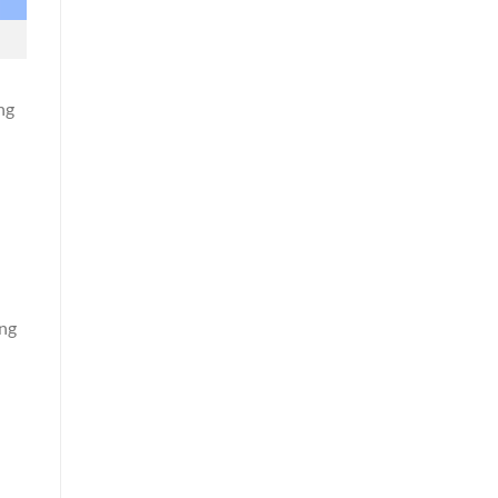
ng
ông