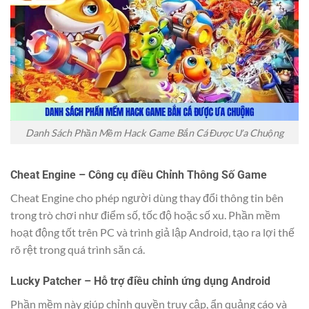
Danh Sách Phần Mềm Hack Game Bắn Cá Được Ưa Chuộng
Cheat Engine – Công cụ điều Chỉnh Thông Số Game
Cheat Engine cho phép người dùng thay đổi thông tin bên
trong trò chơi như điểm số, tốc độ hoặc số xu. Phần mềm
hoạt động tốt trên PC và trình giả lập Android, tạo ra lợi thế
rõ rệt trong quá trình săn cá.
Lucky Patcher – Hỗ trợ điều chỉnh ứng dụng Android
Phần mềm này giúp chỉnh quyền truy cập, ẩn quảng cáo và