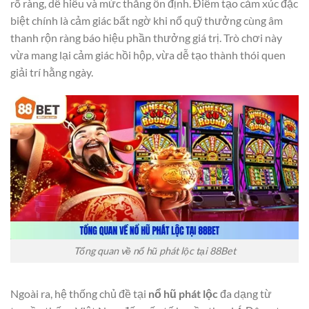
rõ ràng, dễ hiểu và mức thắng ổn định. Điểm tạo cảm xúc đặc
biệt chính là cảm giác bất ngờ khi nổ quỹ thưởng cùng âm
thanh rộn ràng báo hiệu phần thưởng giá trị. Trò chơi này
vừa mang lại cảm giác hồi hộp, vừa dễ tạo thành thói quen
giải trí hằng ngày.
Tổng quan về nổ hũ phát lộc tại 88Bet
Ngoài ra, hệ thống chủ đề tại
nổ hũ phát lộc
đa dạng từ