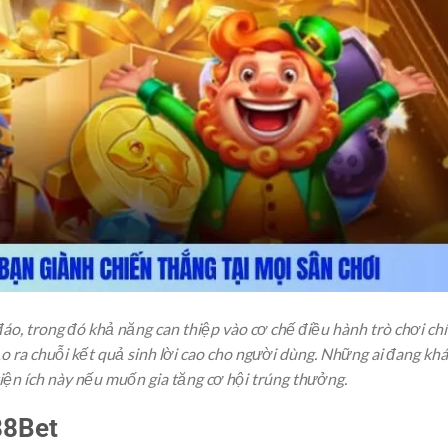
o, trong đó khả năng can thiệp vào cơ chế điều hành trò chơi ch
o ra chuỗi kết quả sinh lời cao cho người dùng. Những ai đang kh
ện ích này nếu muốn gia tăng cơ hội trúng thưởng.
88Bet