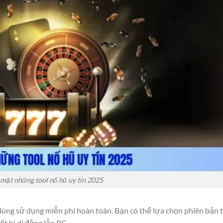
mặt những tool nổ hũ uy tín 2025
ùng sử dụng miễn phí hoàn toàn. Bạn có thể lựa chọn phiên bản t
ết bị di động lẫn PC.