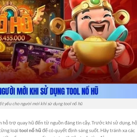
ết yếu cho người mới khi sử dụng tool nổ hũ
hỗ trợ quay hũ đến từ nguồn đáng tin cậy. Trước khi sử dụng, hộ
từng loại
tool nổ hũ
để có quyết định sáng suốt. Hãy tránh xa các