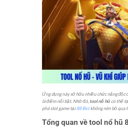
Ứng dụng này sở hữu nhiều chức năng độc đá
là điểm nổi bật. Nhờ đó,
tool nổ hũ
có thể tạ
phá slot game tại
88 Bet
không nên bỏ qua ti
Tổng quan về tool nổ hũ 