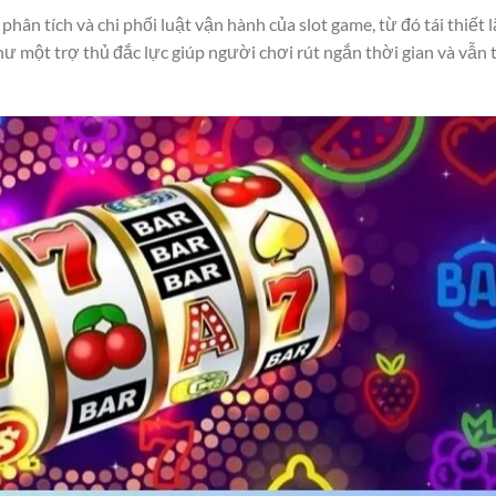
phân tích và chi phối luật vận hành của slot game, từ đó tái thiết 
 một trợ thủ đắc lực giúp người chơi rút ngắn thời gian và vẫn 